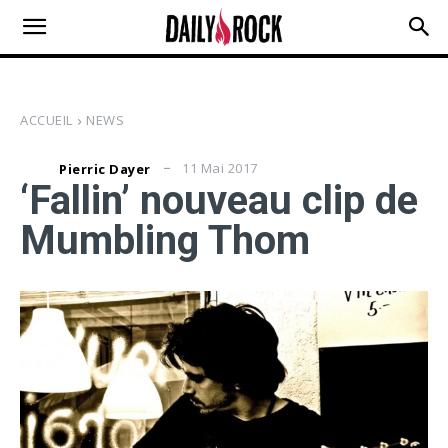
ACCUEIL
NEWS
11 Mai 2017
Pierric Dayer
‘Fallin’ nouveau clip de
Mumbling Thom