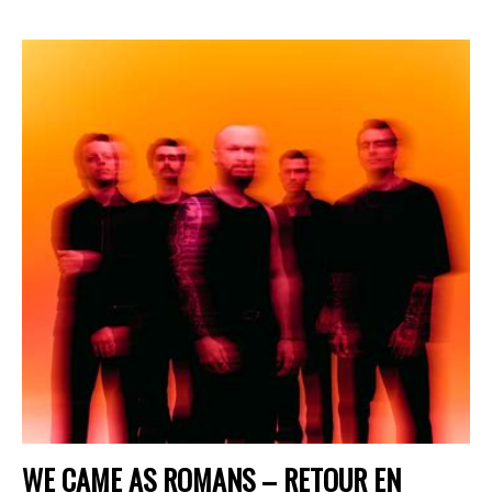
WE CAME AS ROMANS – RETOUR EN