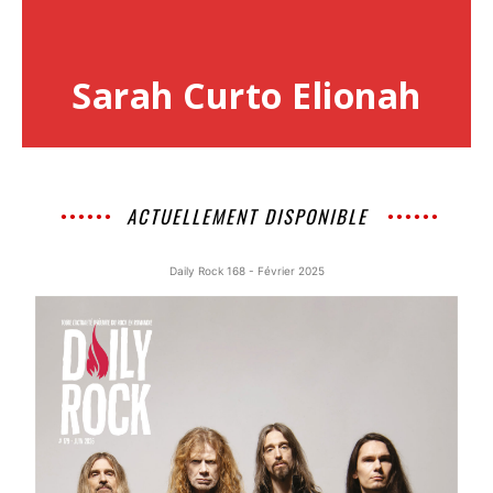
Sarah Curto Elionah
ACTUELLEMENT DISPONIBLE
Daily Rock 168 - Février 2025