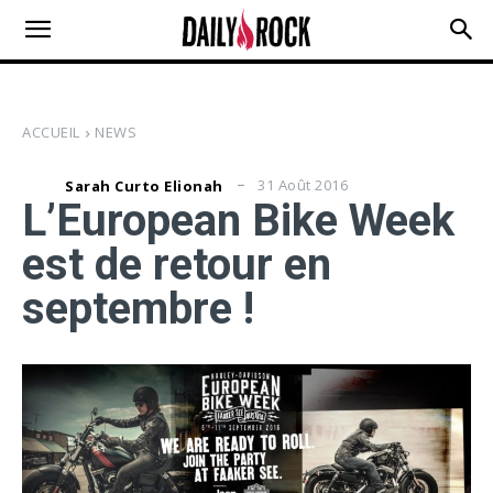
ACCUEIL
NEWS
31 Août 2016
Sarah Curto Elionah
L’European Bike Week
est de retour en
septembre !