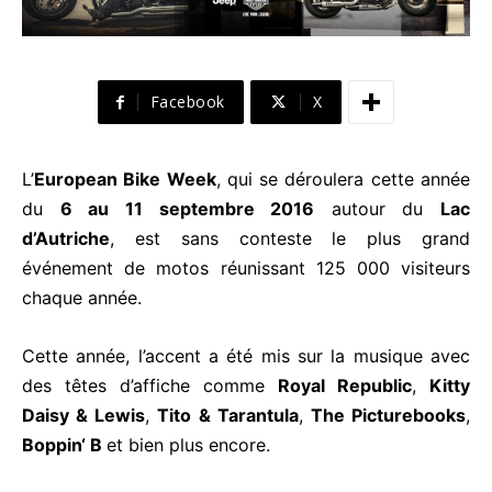
Facebook
X
L’
European Bike Week
, qui se déroulera cette année
du
6 au 11 septembre 2016
autour du
Lac
d’Autriche
, est sans conteste le plus grand
événement de motos réunissant 125 000 visiteurs
chaque année.
Cette année, l’accent a été mis sur la musique avec
des têtes d’affiche comme
Royal Republic
,
Kitty
Daisy & Lewis
,
Tito & Tarantula
,
The Picturebooks
,
Boppin‘ B
et bien plus encore.