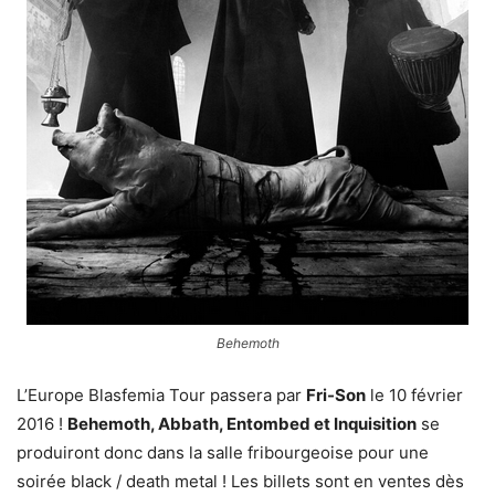
Behemoth
L’Europe Blasfemia Tour passera par
Fri-Son
le 10 février
2016 !
Behemoth, Abbath, Entombed et Inquisition
se
produiront donc dans la salle fribourgeoise pour une
soirée black / death metal ! Les billets sont en ventes dès