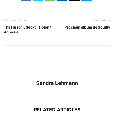
Previous article
Next article
The Hirsch Effeckt – Holon :
Prochain album de Soulfly
Agnosie
Sandra Lehmann
RELATED ARTICLES