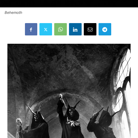
Behemoth