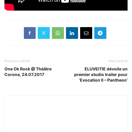
Previous article
Next article
One Ok Rock @ Théâtre
ELUVEITIE dévoile un
Corona, 24.07.2017
premier studio trailer pour
‘Evocation II – Pantheon’