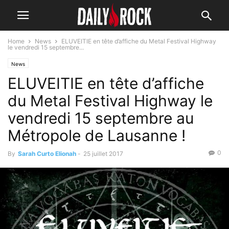
Home
News
ELUVEITIE en tête d’affiche du Metal Festival Highway
le vendredi 15 septembre...
News
ELUVEITIE en tête d’affiche
du Metal Festival Highway le
vendredi 15 septembre au
Métropole de Lausanne !
0
By
Sarah Curto Elionah
-
25 juillet 2017