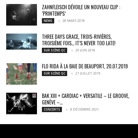
ZAHNFLEISCH DÉVOILE UN NOUVEAU CLIP :
‘PRINTEMPS’
28 MARS 2018
NEWS
THREE DAYS GRACE, TROIS-RIVIÈRES,
TROISIÈME FOIS… IT’S NEVER TOO LATE!
29 JUIN 2018
SUR SCÈNE QC
FLO RIDA À LA BAIE DE BEAUPORT, 20.07.2019
21 JUILLET 2019
SUR SCÈNE QC
BAK XIII + CARDIAC + VERSATILE – LE GROOVE,
GENÈVE –...
8 DÉCEMBRE 2021
CONCERTS