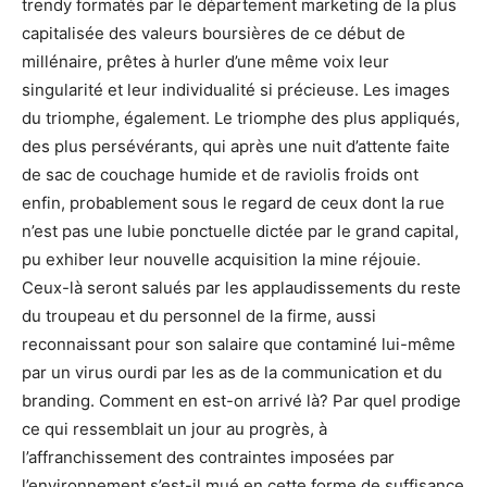
trendy formatés par le département marketing de la plus
capitalisée des valeurs boursières de ce début de
millénaire, prêtes à hurler d’une même voix leur
singularité et leur individualité si précieuse. Les images
du triomphe, également. Le triomphe des plus appliqués,
des plus persévérants, qui après une nuit d’attente faite
de sac de couchage humide et de raviolis froids ont
enfin, probablement sous le regard de ceux dont la rue
n’est pas une lubie ponctuelle dictée par le grand capital,
pu exhiber leur nouvelle acquisition la mine réjouie.
Ceux-là seront salués par les applaudissements du reste
du troupeau et du personnel de la firme, aussi
reconnaissant pour son salaire que contaminé lui-même
par un virus ourdi par les as de la communication et du
branding. Comment en est-on arrivé là? Par quel prodige
ce qui ressemblait un jour au progrès, à
l’affranchissement des contraintes imposées par
l’environnement s’est-il mué en cette forme de suffisance