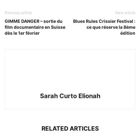
Previous article
Next article
GIMME DANGER – sortie du
Blues Rules Crissier Festival :
film documentaire en Suisse
ce que réserve la 8ème
dès le 1er février
édition
Sarah Curto Elionah
RELATED ARTICLES