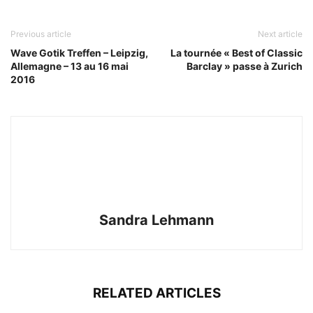
Previous article
Next article
Wave Gotik Treffen – Leipzig,
La tournée « Best of Classic
Allemagne – 13 au 16 mai
Barclay » passe à Zurich
2016
Sandra Lehmann
RELATED ARTICLES