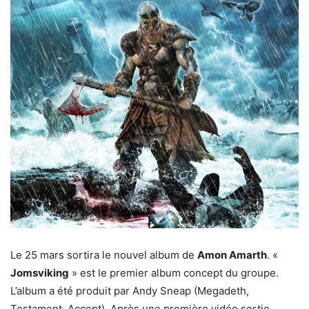
Le 25 mars sortira le nouvel album de
Amon Amarth
. «
Jomsviking
» est le premier album concept du groupe.
L’album a été produit par Andy Sneap (Megadeth,
Testament, Accept). Après une première vidéo sortie