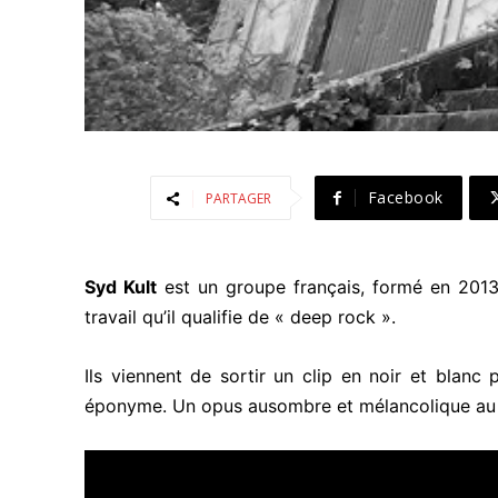
Facebook
PARTAGER
Syd Kult
est un groupe français, formé en 2013
travail qu’il qualifie de « deep rock ».
Ils viennent de sortir un clip en noir et blanc
éponyme. Un opus ausombre et mélancolique au p