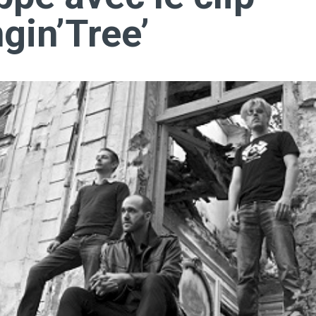
gin’Tree’