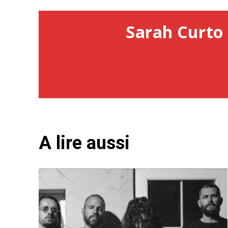
Sarah Curto 
A lire aussi