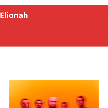
Elionah