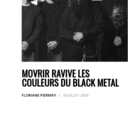
MOVRIR RAVIVE LES
COULEURS DU BLACK METAL
FLORIANE PIERMAY
4 JUILLET 2026