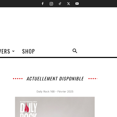
VERS
SHOP
ACTUELLEMENT DISPONIBLE
Daily Rock 168 - Février 2025