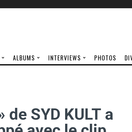
ALBUMS
INTERVIEWS
PHOTOS
DI
 » de SYD KULT a
pé avec le clip