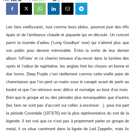
Les fans vieillissants, tout comme leurs idoles, pourront jouir des riffs
épais et de l’ambiance chaude et piquante qui en découle. Un concert
parmi la tournée d’adieu (‘Long Goodbye’ tour) qui n’attend plus que
son public pour devenir mémorable. Entre la sortie de leur dernier
album ‘InFinite’ et ce chemin tortueux d’au-revoir dans la lumière des
spots et l’odeur de naphtaline, les anglais font les choses en bonne et
due forme. Deep Purple c’est réellement comme cette vieille paire de
charentaises que l’on perd un matin sous le canapé avant de partir au
boulot et que l’on retrouve avec délice et nostalgie au bout d’un mois.
Bien que le groupe ait eu des périodes plus remarquables que d’autres
(les fans ne sont pas d’accord sur celles à encenser…), pour ma part
la période Coverdale (1973/76) est la plus représentative du son de la
légende. Il est vrai que ce n’est pas à proprement parler un groupe de
metal, il se situe carrément dans la lignée de Led Zeppelin, mais ils