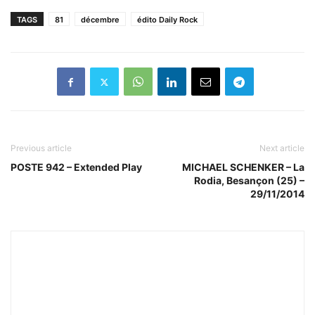
TAGS
81
décembre
édito Daily Rock
Previous article
Next article
POSTE 942 – Extended Play
MICHAEL SCHENKER – La
Rodia, Besançon (25) –
29/11/2014