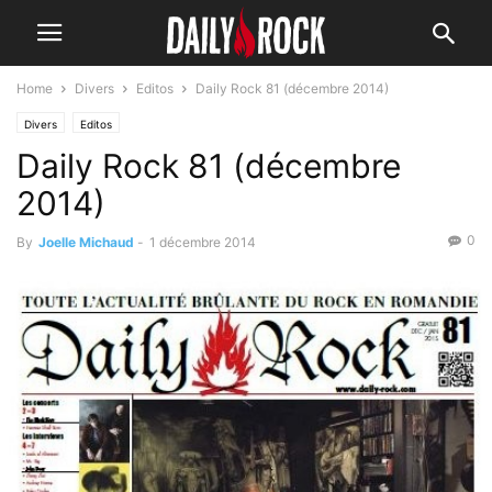
Home
Divers
Editos
Daily Rock 81 (décembre 2014)
Divers
Editos
Daily Rock 81 (décembre
2014)
0
By
Joelle Michaud
-
1 décembre 2014