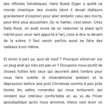
des officiels helvétiques, Hans Ruedi Giger a quitté ce
monde chaotique des vivants (dont il devait d’ailleurs
grandement s’inspirer) pour aller embellir celui des morts,
peut-être plus accueillant. Ou le hanter, c’est selon. Chez
Daily Rock, on avait envie de lui redonner la place qu’il
mérite pour avoir tant apporté à l’art, c’est-à-dire le devant
de la scène. Il faut savoir parfois aussi se faire des
cadeaux à soi-même.
Et sinon à part ça, quoi de neuf ? Pourquoi s’énerver sur
un plug anal qui n’en est pas un ? Occupons-nous plutôt de
choses futiles tels ceux qui œuvrent dans l’ombre pour
nous faire oublier le misérabilisme ambiant et la
dépression before and post Christmas comme à peu près
toutes les salles romandes qui nous entourent, qui
rendent leur intérieur confortable et, au vu de l’hiver
apocalyptique qu’on nous annonce, mieux vaut avoir un