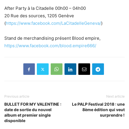
After Party à la Citadelle 00h00 – 04h00
20 Rue des sources, 1205 Genève
(
https://www.facebook.com/LaCitadelleGeneva/
)
Stand de merchandising présent Blood empire,
https://www.facebook.com/blood.empire666/
Previous article
Next article
BULLET FOR MY VALENTINE :
Le PALP Festival 2018 : une
date de sortie du nouvel
8ème édition qui veut
album et premier single
surprendre !
disponible