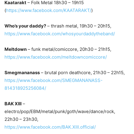
Kaatarakt
– Folk Metal 18h30 – 19h15
(
https://www.facebook.com/KAATARAKT/
)
Who’s your daddy?
– thrash metal, 19h30 – 20h15,
https://www.facebook.com/whosyourdaddytheband/
Meltdown
– funk metal/comiccore, 20h30 – 21h15,
https://www.facebook.com/meltdowncomiccore/
Smegmananass
– brutal porn deathcore, 21h30 – 22h15,
https://www.facebook.com/SMEGMANANASS-
814318925256084/
BAK XIII
–
electro/pop/EBM/metal/punk/goth/wave/dance/rock,
22h30 – 23h30,
https://www.facebook.com/BAK.XIII.official/