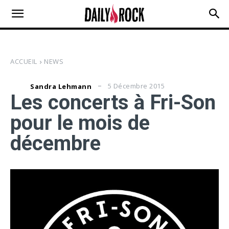
ACCUEIL
NEWS
5 Décembre 2015
Sandra Lehmann
Les concerts à Fri-Son
pour le mois de
décembre