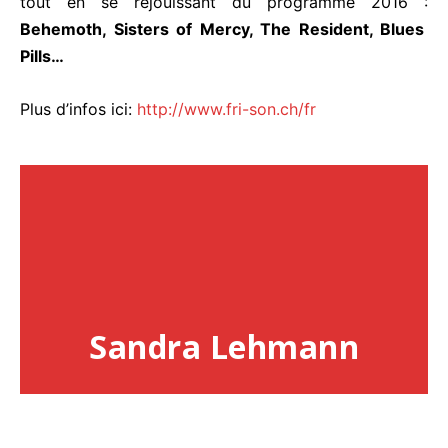
tout en se réjouissant du programme 2016 :
Behemoth, Sisters of Mercy, The Resident, Blues
Pills…
Plus d’infos ici:
http://www.fri-son.ch/fr
Sandra Lehmann