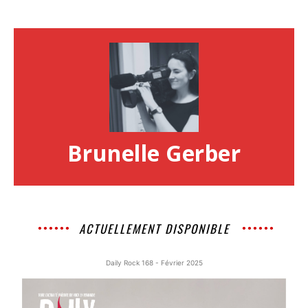
Brunelle Gerber
ACTUELLEMENT DISPONIBLE
Daily Rock 168 - Février 2025