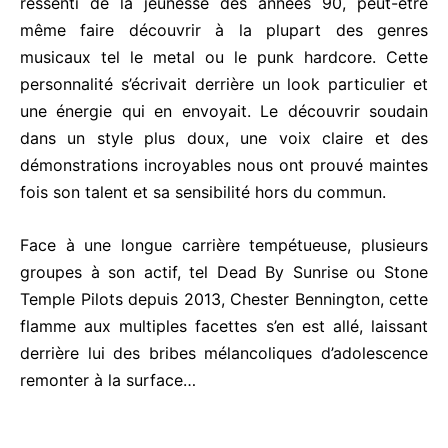
ressenti de la jeunesse des années 90, peut-être
même faire découvrir à la plupart des genres
musicaux tel le metal ou le punk hardcore. Cette
personnalité s’écrivait derrière un look particulier et
une énergie qui en envoyait. Le découvrir soudain
dans un style plus doux, une voix claire et des
démonstrations incroyables nous ont prouvé maintes
fois son talent et sa sensibilité hors du commun.
Face à une longue carrière tempétueuse, plusieurs
groupes à son actif, tel Dead By Sunrise ou Stone
Temple Pilots depuis 2013, Chester Bennington, cette
flamme aux multiples facettes s’en est allé, laissant
derrière lui des bribes mélancoliques d’adolescence
remonter à la surface…