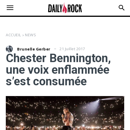
ACCUEIL
NEWS
21 Juillet 2017
Brunelle Gerber
Chester Bennington,
une voix enflammée
s’est consumée