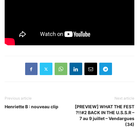
Previous article
Next article
Henriette B : nouveau clip
[PREVIEW] WHAT THE FEST
?!!#2 BACK IN THE U.S.S.R –
7 au 9 juillet – Vendargues
(34)