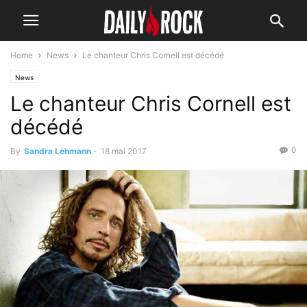
Home
News
Le chanteur Chris Cornell est décédé
News
Le chanteur Chris Cornell est
décédé
0
By
Sandra Lehmann
-
18 mai 2017