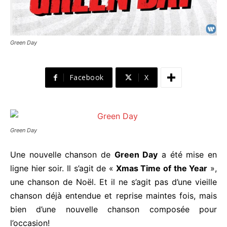
Green Day
Facebook
X
Green Day
Une nouvelle chanson de
Green Day
a été mise en
ligne hier soir. Il s’agit de «
Xmas Time of the Year
»,
une chanson de Noël. Et il ne s’agit pas d’une vieille
chanson déjà entendue et reprise maintes fois, mais
bien d’une nouvelle chanson composée pour
l’occasion!