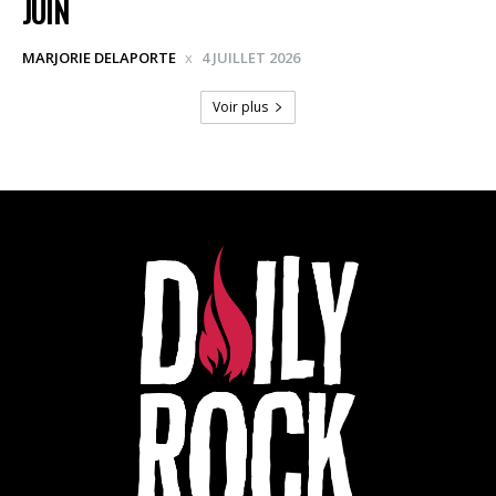
JUIN
MARJORIE DELAPORTE
4 JUILLET 2026
Voir plus