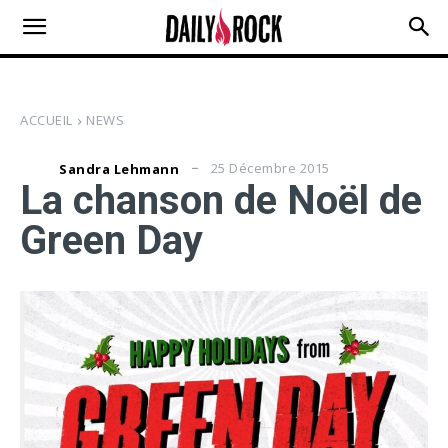
ACCUEIL
NEWS
25 Décembre 2015
Sandra Lehmann
La chanson de Noël de
Green Day