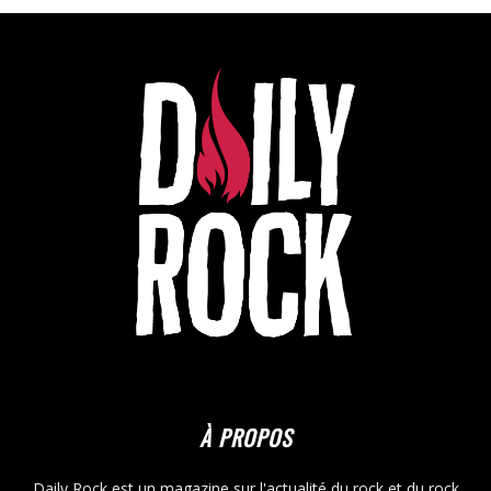
À PROPOS
Daily Rock est un magazine sur l'actualité du rock et du rock