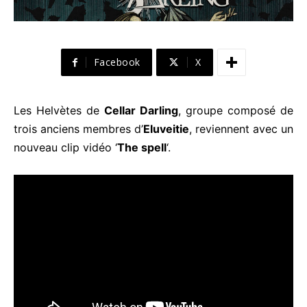
Facebook
X
Les Helvètes de
Cellar Darling
, groupe composé de
trois anciens membres d’
Eluveitie
, reviennent avec un
nouveau clip vidéo ‘
The spell
‘.