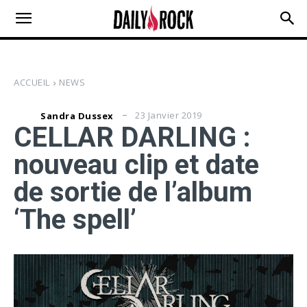
ACCUEIL
NEWS
23 Janvier 2019
Sandra Dussex
CELLAR DARLING :
nouveau clip et date
de sortie de l’album
‘The spell’