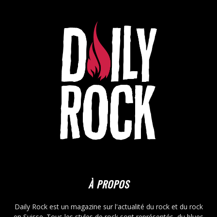
À PROPOS
Daily Rock est un magazine sur l'actualité du rock et du rock
en Suisse. Tous les styles de rock sont représentés, du blues