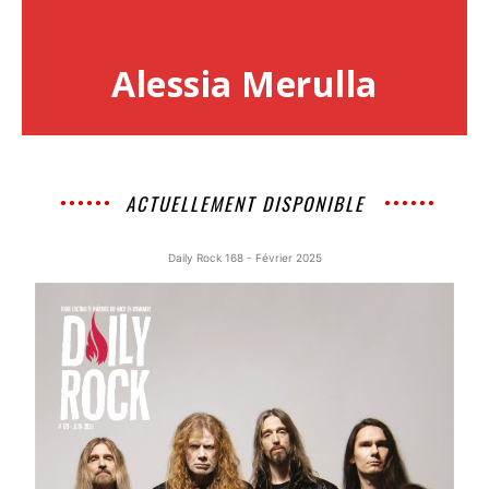
Alessia Merulla
ACTUELLEMENT DISPONIBLE
Daily Rock 168 - Février 2025