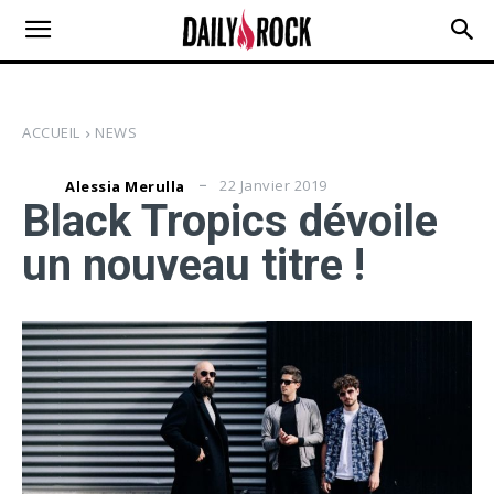
ACCUEIL
NEWS
22 Janvier 2019
Alessia Merulla
Black Tropics dévoile
un nouveau titre !