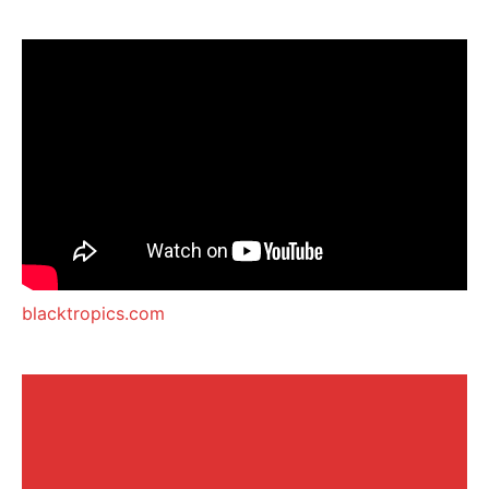
blacktropics.com