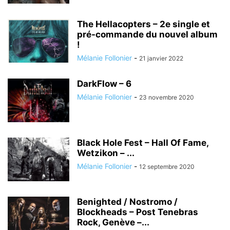
The Hellacopters – 2e single et
pré-commande du nouvel album
!
Mélanie Follonier
-
21 janvier 2022
DarkFlow – 6
Mélanie Follonier
-
23 novembre 2020
Black Hole Fest – Hall Of Fame,
Wetzikon – ...
Mélanie Follonier
-
12 septembre 2020
Benighted / Nostromo /
Blockheads – Post Tenebras
Rock, Genève –...