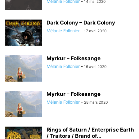
Mélanie Follonier
-
14 mai 2020
Dark Colony – Dark Colony
Mélanie Follonier
-
17 avril 2020
Myrkur – Folkesange
Mélanie Follonier
-
16 avril 2020
Myrkur – Folkesange
Mélanie Follonier
-
28 mars 2020
Rings of Saturn / Enterprise Earth
/ Traitors / Brand of...