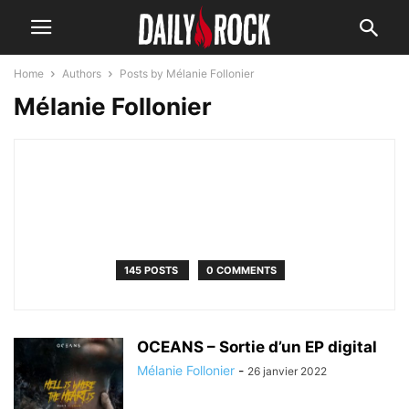
Home
Authors
Posts by Mélanie Follonier
Mélanie Follonier
145 POSTS
0 COMMENTS
OCEANS – Sortie d’un EP digital
Mélanie Follonier
-
26 janvier 2022