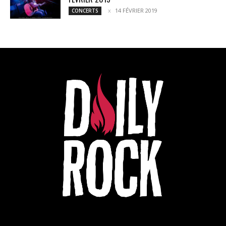
14 FÉVRIER 2019
CONCERTS