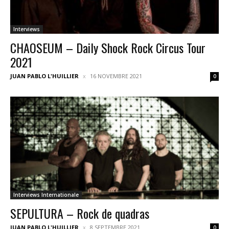
Interviews
CHAOSEUM – Daily Shock Rock Circus Tour
2021
JUAN PABLO L'HUILLIER
16 NOVEMBRE 2021
0
Interviews Internationale
SEPULTURA – Rock de quadras
JUAN PABLO L'HUILLIER
8 SEPTEMBRE 2021
0