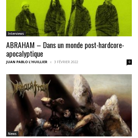
Interviews
ABRAHAM – Dans un monde post-hardcore-
apocalyptique
JUAN PABLO L'HUILLIER
3 FÉVRIER 2022
0
News