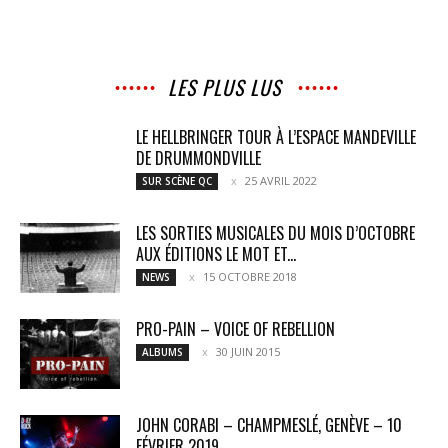
LES PLUS LUS
LE HELLBRINGER TOUR À L’ESPACE MANDEVILLE
DE DRUMMONDVILLE
25 AVRIL 2022
SUR SCÈNE QC
LES SORTIES MUSICALES DU MOIS D’OCTOBRE
AUX ÉDITIONS LE MOT ET...
15 OCTOBRE 2018
NEWS
PRO-PAIN – VOICE OF REBELLION
30 JUIN 2015
ALBUMS
JOHN CORABI – CHAMPMESLÉ, GENÈVE – 10
FÉVRIER 2019