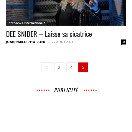
Interviews Internationale
DEE SNIDER – Laisse sa cicatrice
JUAN PABLO L'HUILLIER
27 AOÛT 2021
0
3
4
5
PUBLICITÉ