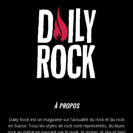
À PROPOS
Daily Rock est un magazine sur l'actualité du rock et du rock
en Suisse. Tous les styles de rock sont représentés, du blues
rock au metal en passant par le punk, le stoner, le ska et bien