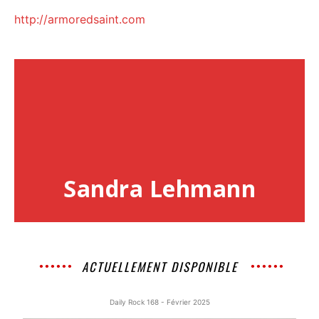
http://armoredsaint.com
Sandra Lehmann
ACTUELLEMENT DISPONIBLE
Daily Rock 168 - Février 2025