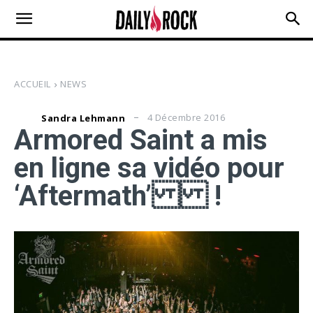
ACCUEIL
NEWS
4 Décembre 2016
Sandra Lehmann
Armored Saint a mis
en ligne sa vidéo pour
‘Aftermath’ !