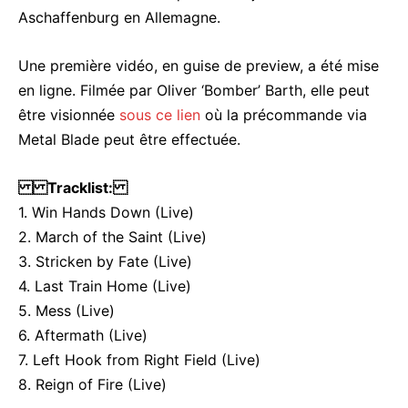
Aschaffenburg en Allemagne.
Une première vidéo, en guise de preview, a été mise
en ligne. Filmée par Oliver ‘Bomber’ Barth, elle peut
être visionnée
sous ce lien
où la précommande via
Metal Blade peut être effectuée.
Tracklist:
1. Win Hands Down (Live)
2. March of the Saint (Live)
3. Stricken by Fate (Live)
4. Last Train Home (Live)
5. Mess (Live)
6. Aftermath (Live)
7. Left Hook from Right Field (Live)
8. Reign of Fire (Live)