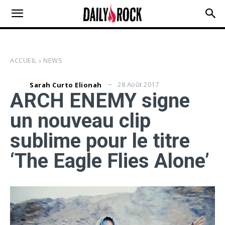
ACCUEIL
NEWS
28 Août 2017
Sarah Curto Elionah
ARCH ENEMY signe
un nouveau clip
sublime pour le titre
‘The Eagle Flies Alone’