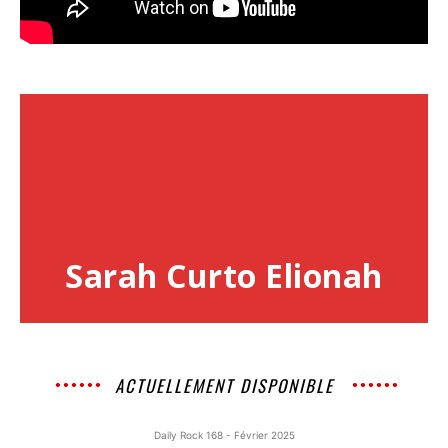
Sarah Curto Elionah
ACTUELLEMENT DISPONIBLE
Daily Rock 168 - Février 2025