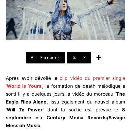
Facebook
X
Après avoir dévoilé le
clip vidéo du premier single
‘
World Is Yours
‘
, la formation de death mélodique a
sorti il y a quelques jours la vidéo du morceau ‘
The
Eagle Flies Alone
‘, issu également du nouvel album
‘
Will To Power
‘ dont la sortie est prévue le
8
septembre
via
Century Media Records/Savage
Messiah Music
.