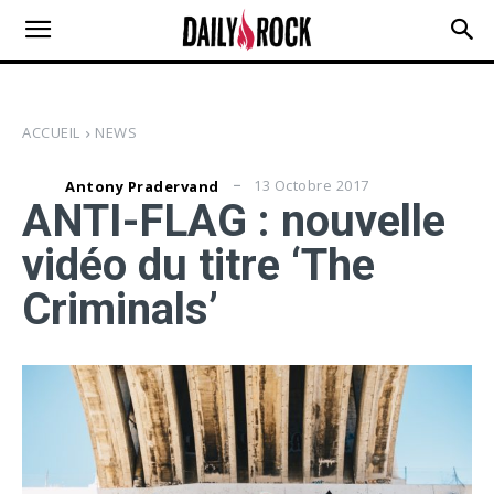
ACCUEIL
NEWS
13 Octobre 2017
Antony Pradervand
ANTI-FLAG : nouvelle
vidéo du titre ‘The
Criminals’