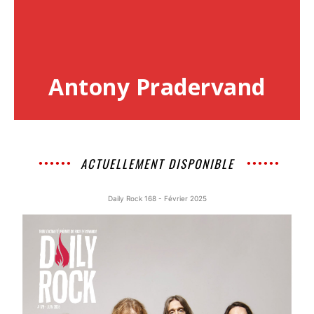
Antony Pradervand
ACTUELLEMENT DISPONIBLE
Daily Rock 168 - Février 2025