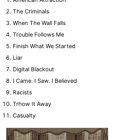
The Criminals
When The Wall Falls
Trouble Follows Me
Finish What We Started
Liar
Digital Blackout
I Came. I Saw. I Believed
Racists
Trhow It Away
Casualty