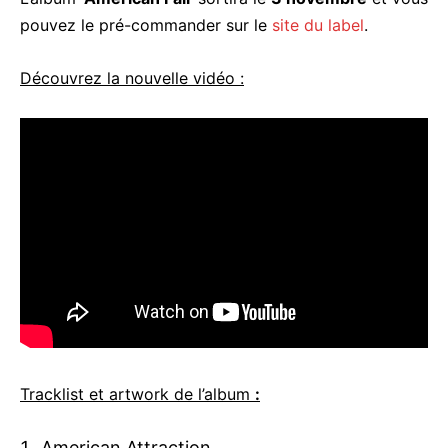
pouvez le pré-commander sur le
site du label
.
Découvrez la nouvelle vidéo :
Tracklist et artwork de l’album
:
American Attraction