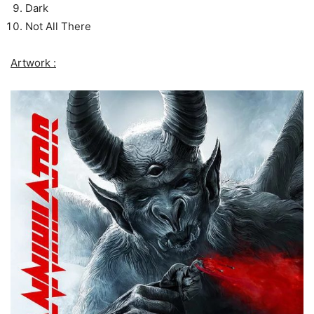
Dark
Not All There
Artwork :