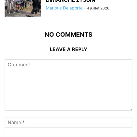
DIMANCHE 21 JUIN
Marjorie Delaporte
-
4 juillet 2026
NO COMMENTS
LEAVE A REPLY