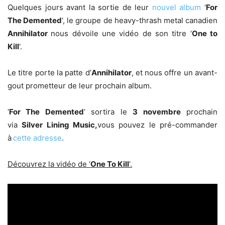
Quelques jours avant la sortie de leur
nouvel album
‘
For
The Demented
‘, le groupe de heavy-thrash metal canadien
Annihilator
nous dévoile une vidéo de son titre ‘
One to
Kill
‘.
Le titre porte la patte d’
Annihilator
, et nous offre un avant-
gout prometteur de leur prochain album.
‘
For The Demented
‘ sortira le
3 novembre
prochain
via
Silver Lining Music,
vous pouvez le pré-commander
à
cette adresse
.
Découvrez la vidéo de ‘
One To Kill
‘.