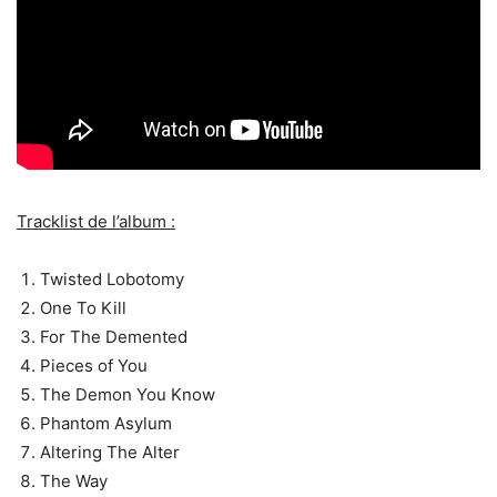
Tracklist de l’album :
Twisted Lobotomy
One To Kill
For The Demented
Pieces of You
The Demon You Know
Phantom Asylum
Altering The Alter
The Way