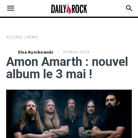
ACCUEIL
NEWS
29 Mars 2019
Elsa Kunikowski
Amon Amarth : nouvel
album le 3 mai !