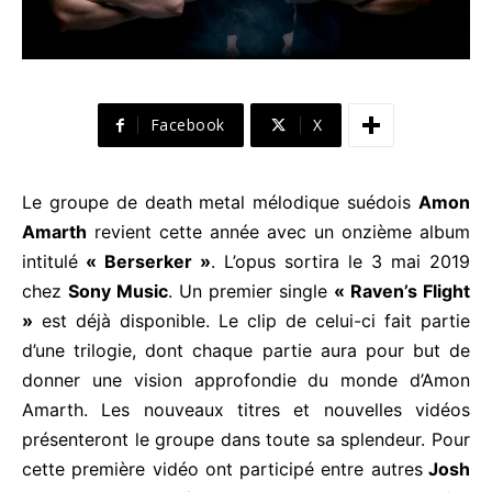
Facebook
X
Le groupe de death metal mélodique suédois
Amon
Amarth
revient cette année avec un onzième album
intitulé
« Berserker »
. L’opus sortira le 3 mai 2019
chez
Sony Music
. Un premier single
« Raven’s Flight
»
est déjà disponible. Le clip de celui-ci fait partie
d’une trilogie, dont chaque partie aura pour but de
donner une vision approfondie du monde d’Amon
Amarth. Les nouveaux titres et nouvelles vidéos
présenteront le groupe dans toute sa splendeur. Pour
cette première vidéo ont participé entre autres
Josh