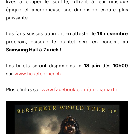
lives à couper le souffle, offrant à leur musique
épique et accrocheuse une dimension encore plus
puissante.
Les fans suisses pourront en attester le
19 novembre
prochain, puisque le quintet sera en concert au
Samsung Hall
à
Zurich
!
Les billets seront disponibles le
18 juin
dès
10h00
sur
www.ticketcorner.ch
Plus d’infos sur
www.facebook.com/amonamarth