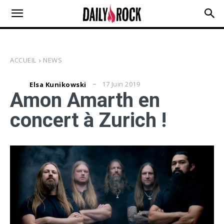
ACCUEIL
NEWS
17 Juin 2019
Elsa Kunikowski
Amon Amarth en
concert à Zurich !