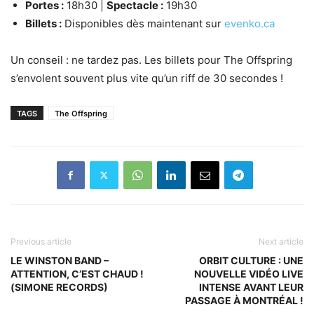
Portes :
18h30 |
Spectacle :
19h30
Billets :
Disponibles dès maintenant sur
evenko.ca
Un conseil : ne tardez pas. Les billets pour The Offspring
s’envolent souvent plus vite qu’un riff de 30 secondes !
TAGS
The Offspring
Previous article
Next article
LE WINSTON BAND –
ORBIT CULTURE : UNE
ATTENTION, C’EST CHAUD !
NOUVELLE VIDÉO LIVE
(SIMONE RECORDS)
INTENSE AVANT LEUR
PASSAGE À MONTRÉAL !