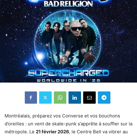
Montréalais, préparez vos Converse et vos bouchons
d’oreilles : un vent de skate-punk s’apprête à souffler sur la
métropole. Le
21 février 2026
, le Centre Bell va vibrer au