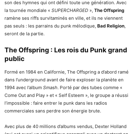
son des hymnes qui ont défini toute une génération. Avec
la tournée mondiale «
SUPERCHARGED
»,
The Offspring
ramène ses riffs survitaminés en ville, et ils ne viennent
pas seuls : les parrains du punk mélodique,
Bad Religion
,
seront de la partie.
The Offspring : Les rois du Punk grand
public
Formé en 1984 en Californie, The Offspring a d’abord ramé
dans l’underground avant de faire exploser la planète en
1994 avec l’album
Smash
. Porté par des tubes comme «
Come Out and Play » et « Self Esteem », le groupe a réussi
l’impossible : faire entrer le punk dans les radios
commerciales sans perdre son énergie brute.
Avec plus de 40 millions d’albums vendus, Dexter Holland