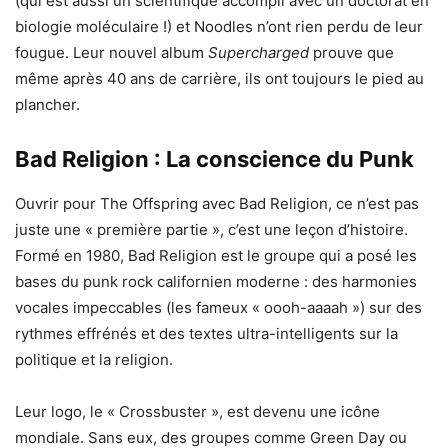
(qui est aussi un scientifique accompli avec un doctorat en
biologie moléculaire !) et Noodles n’ont rien perdu de leur
fougue. Leur nouvel album
Supercharged
prouve que
même après 40 ans de carrière, ils ont toujours le pied au
plancher.
Bad Religion : La conscience du Punk
Ouvrir pour The Offspring avec Bad Religion, ce n’est pas
juste une « première partie », c’est une leçon d’histoire.
Formé en 1980, Bad Religion est le groupe qui a posé les
bases du punk rock californien moderne : des harmonies
vocales impeccables (les fameux « oooh-aaaah ») sur des
rythmes effrénés et des textes ultra-intelligents sur la
politique et la religion.
Leur logo, le « Crossbuster », est devenu une icône
mondiale. Sans eux, des groupes comme Green Day ou