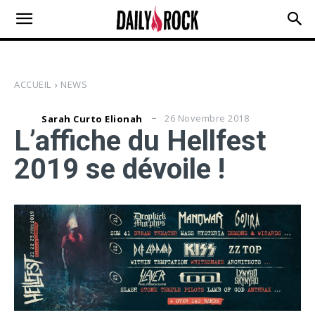
ACCUEIL
NEWS
26 Novembre 2018
Sarah Curto Elionah
L’affiche du Hellfest
2019 se dévoile !