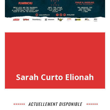
Sarah Curto Elionah
ACTUELLEMENT DISPONIBLE