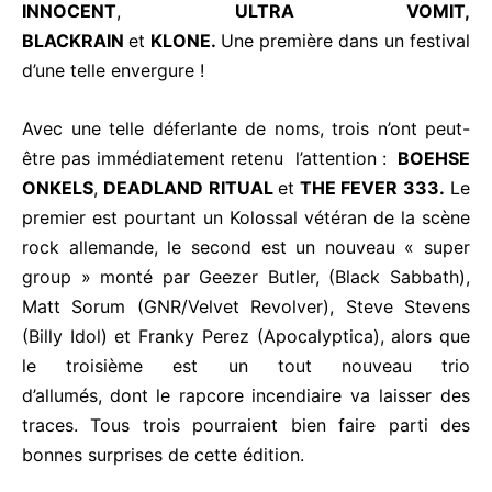
INNOCENT
,
ULTRA VOMIT,
BLACKRAIN
et
KLONE.
Une première dans un festival
d’une telle envergure !
Avec une telle déferlante de noms, trois n’ont peut-
être pas immédiatement retenu l’attention :
BOEHSE
ONKELS
,
DEADLAND RITUAL
et
THE FEVER 333.
Le
premier est pourtant un Kolossal vétéran de la scène
rock allemande, le second est un nouveau « super
group » monté par Geezer Butler, (Black Sabbath),
Matt Sorum (GNR/Velvet Revolver), Steve Stevens
(Billy Idol) et Franky Perez (Apocalyptica), alors que
le troisième est un tout nouveau trio
d’allumés,
dont
le rapcore incendiaire va laisser des
traces. Tous trois pourraient bien faire parti des
bonnes surprises de cette édition.