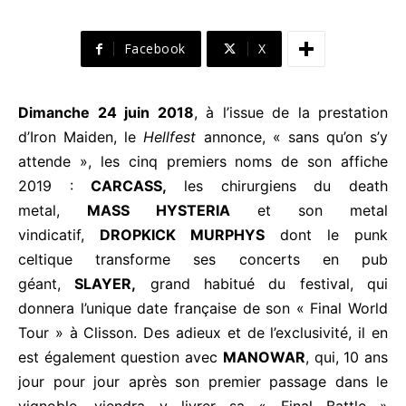
Facebook
X
Dimanche 24 juin 2018
, à l’issue de la prestation
d’Iron Maiden, le
Hellfest
annonce, « sans qu’on s’y
attende », les cinq premiers noms de son affiche
2019 :
CARCASS,
les chirurgiens du death
metal,
MASS HYSTERIA
et son metal
vindicatif,
DROPKICK MURPHYS
dont le punk
celtique transforme ses concerts en pub
géant,
SLAYER,
grand habitué du festival, qui
donnera l’unique date française de son « Final World
Tour » à Clisson. Des adieux et de l’exclusivité, il en
est également question avec
MANOWAR
, qui, 10 ans
jour pour jour après son premier passage dans le