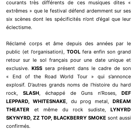
courants très différents de ces musiques dites «
extrêmes » que le festival défend ardemment sur ses
six scènes dont les spécificités n’ont d’égal que leur
éclectisme.
Réclamé corps et âme depuis des années par le
public (et l’organisation),
TOOL
fera enfin son grand
retour sur le sol français pour une date unique et
exclusive.
KISS
sera présent dans le cadre de son
« End of the Road World Tour » qui s’annonce
explosif. D’autres grands noms de l’histoire du hard
rock,
SLASH
, échappé de Guns n’Roses,
DEF
LEPPARD, WHITESNAKE
, du prog metal,
DREAM
THEATER
et même du rock sudiste,
LYNYRD
SKYNYRD, ZZ TOP, BLACKBERRY SMOKE
sont aussi
confirmés.