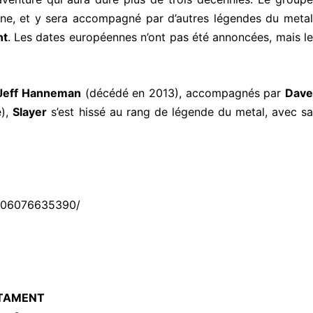
ine, et y sera accompagné par d’autres légendes du metal
nt
. Les dates européennes n’ont pas été annoncées, mais le
Jeff Hanneman
(décédé en 2013), accompagnés par
Dave
e),
Slayer
s’est hissé au rang de légende du metal, avec sa
5906076635390/
STAMENT