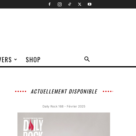
VERS
SHOP
ACTUELLEMENT DISPONIBLE
Daily Rock 168 - Février 2025