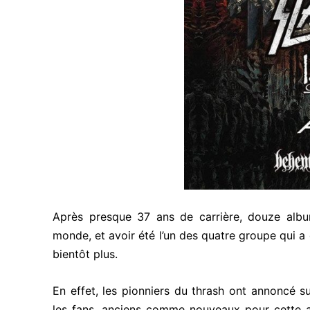
Après presque 37 ans de carrière, douze albu
monde, et avoir été l’un des quatre groupe qui a 
bientôt plus.
En effet, les pionniers du thrash ont annoncé s
les fans, anciens comme nouveaux pour cette a