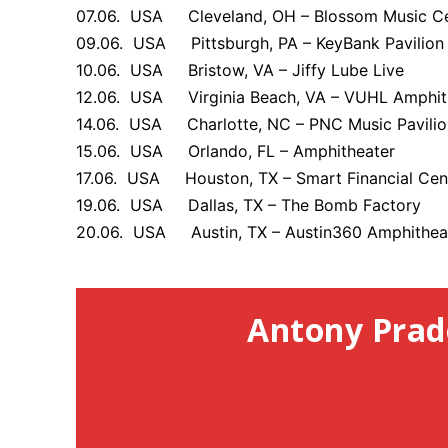
07.06. USA Cleveland, OH – Blossom Music C
09.06. USA Pittsburgh, PA – KeyBank Pavilion
10.06. USA Bristow, VA – Jiffy Lube Live
12.06. USA Virginia Beach, VA – VUHL Amphit
14.06. USA Charlotte, NC – PNC Music Pavilio
15.06. USA Orlando, FL – Amphitheater
17.06. USA Houston, TX – Smart Financial Cen
19.06. USA Dallas, TX – The Bomb Factory
20.06. USA Austin, TX – Austin360 Amphithea
Antony Prad