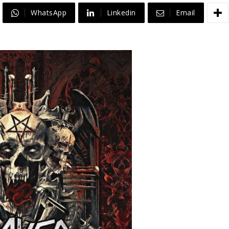
WhatsApp
Linkedin
Email