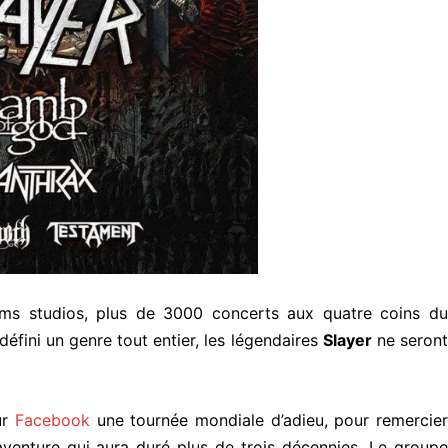
ms studios, plus de 3000 concerts aux quatre coins du
défini un genre tout entier, les légendaires
Slayer
ne seron
ur
Facebook
une tournée mondiale d’adieu, pour remercier
venture qui aura duré plus de trois décennies. Le groupe