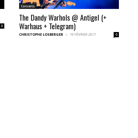
Concerts
The Dandy Warhols @ Antigel (+
Warhaus + Telegram)
0
CHRISTOPHE LOSBERGER
19 FÉVRIER 2017
0