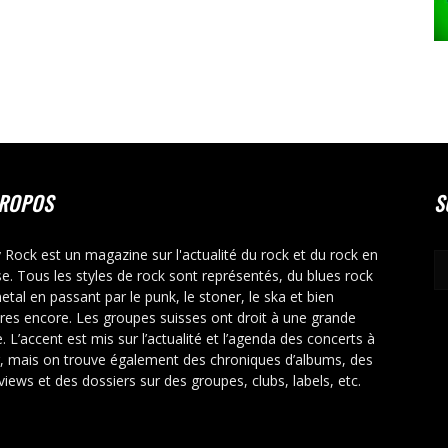
PROPOS
S
y Rock est un magazine sur l'actualité du rock et du rock en
se. Tous les styles de rock sont représentés, du blues rock
etal en passant par le punk, le stoner, le ska et bien
tres encore. Les groupes suisses ont droit à une grande
. L’accent est mis sur l’actualité et l’agenda des concerts à
r, mais on trouve également des chroniques d’albums, des
rviews et des dossiers sur des groupes, clubs, labels, etc.