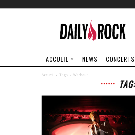
Daily
Rock
ACCUEIL
NEWS
CONCERTS
Accueil
Tags
Warhaus
TAG