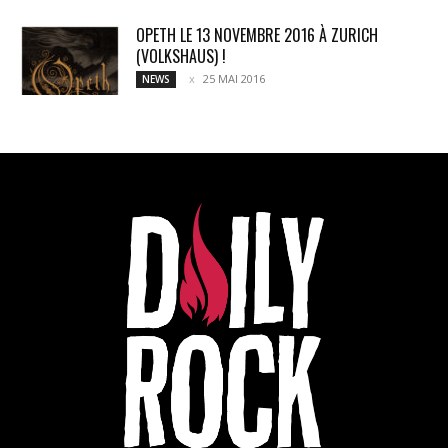
OPETH LE 13 NOVEMBRE 2016 À ZURICH
(VOLKSHAUS) !
25 MAI 2016
NEWS