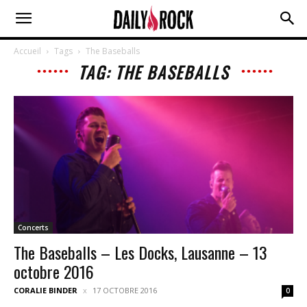
Accueil
Tags
The Baseballs
TAG: THE BASEBALLS
Concerts
The Baseballs – Les Docks, Lausanne – 13
octobre 2016
CORALIE BINDER
17 OCTOBRE 2016
0