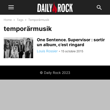
Home
Tags
Temporärmusik
temporärmusik
One Sentence. Supervisor : sortir
un album, c’est ringard
Louis Rossier
-
15 octobre 2015
© Daily Rock 2023