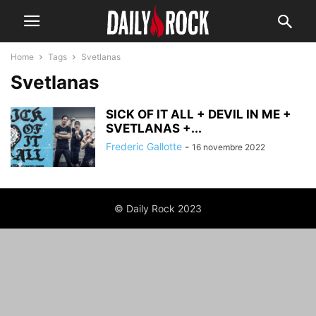
Home
Tags
Svetlanas
Svetlanas
SICK OF IT ALL + DEVIL IN ME +
SVETLANAS +...
Frederic Gallotte
-
16 novembre 2022
© Daily Rock 2023