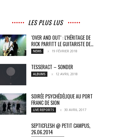
LES PLUS LUS
‘OVER AND OUT’ : L’HÉRITAGE DE
RICK PARFITT LE GUITARISTE DE...
19 FÉVRIER 2018
NEWS
TESSERACT – SONDER
12 AVRIL 2018
ALBUMS
SOIRÉE PSYCHÉDÉLIQUE AU PORT
FRANC DE SION
30 AVRIL 2017
LIVE REPORTS
SEPTICFLESH @ PETIT CAMPUS,
26.06.2014