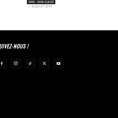
XXXX - NON CLASSÉ
8 JUILLET 2014
UIVEZ-NOUS !