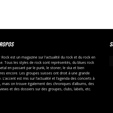
PROPOS
S
y Rock est un magazine sur l'actualité du rock et du rock en
se. Tous les styles de rock sont représentés, du blues rock
etal en passant par le punk, le stoner, le ska et bien
tres encore. Les groupes suisses ont droit à une grande
. L’accent est mis sur l’actualité et l’agenda des concerts à
r, mais on trouve également des chroniques d’albums, des
rviews et des dossiers sur des groupes, clubs, labels, etc.