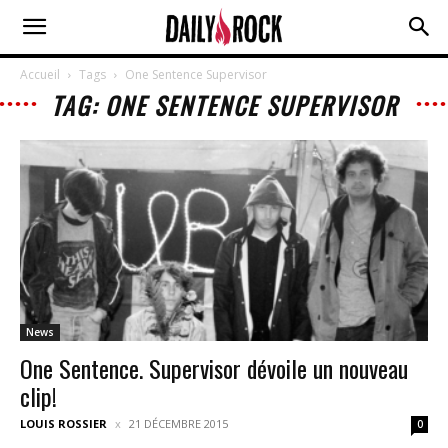
Accueil
Tags
One Sentence Supervisor
TAG: ONE SENTENCE SUPERVISOR
News
One Sentence. Supervisor dévoile un nouveau
clip!
LOUIS ROSSIER
21 DÉCEMBRE 2015
0