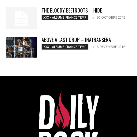
THE BLOODY BEETROOTS – HIDE
30 OCTOBRE 2013
XXX - ALBUMS FRANCE TEMP
ABOVE A LAST DROP – INATRANSERA
6 DÉCEMBRE 2016
XXX - ALBUMS FRANCE TEMP