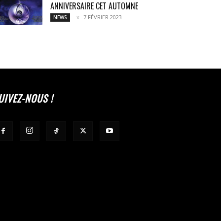
ANNIVERSAIRE CET AUTOMNE
7 FÉVRIER 2023
NEWS
UIVEZ-NOUS !