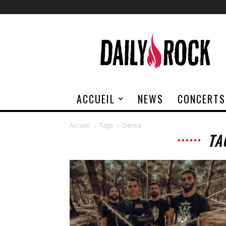
Daily
Rock
ACCUEIL
NEWS
CONCERTS
Accueil
Tags
Deriva
TA