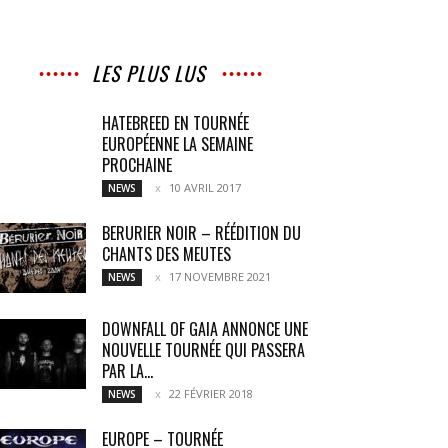
LES PLUS LUS
HATEBREED EN TOURNÉE
EUROPÉENNE LA SEMAINE
PROCHAINE
10 AVRIL 2017
NEWS
BERURIER NOIR – RÉÉDITION DU
CHANTS DES MEUTES
17 NOVEMBRE 2021
NEWS
DOWNFALL OF GAIA ANNONCE UNE
NOUVELLE TOURNÉE QUI PASSERA
PAR LA...
22 FÉVRIER 2018
NEWS
EUROPE – TOURNÉE