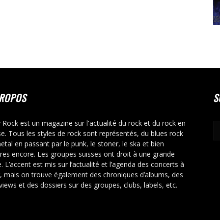
PROPOS
S
y Rock est un magazine sur l'actualité du rock et du rock en
se. Tous les styles de rock sont représentés, du blues rock
etal en passant par le punk, le stoner, le ska et bien
tres encore. Les groupes suisses ont droit à une grande
. L’accent est mis sur l’actualité et l’agenda des concerts à
r, mais on trouve également des chroniques d’albums, des
rviews et des dossiers sur des groupes, clubs, labels, etc.