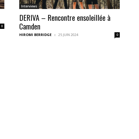
Interviews
DERIVA – Rencontre ensoleillée à
Camden
0
HIROMI BERRIDGE
25 JUIN 2024
0