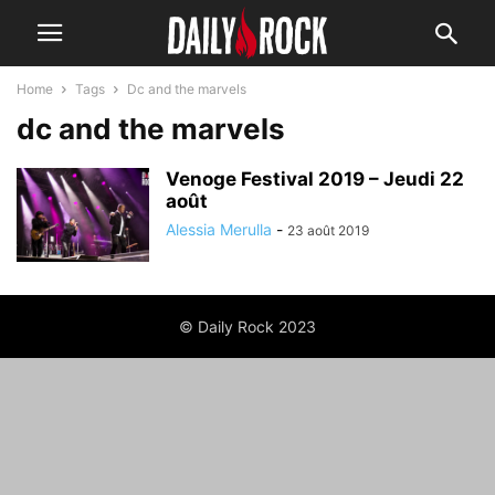
Home
Tags
Dc and the marvels
dc and the marvels
Venoge Festival 2019 – Jeudi 22
août
Alessia Merulla
-
23 août 2019
© Daily Rock 2023