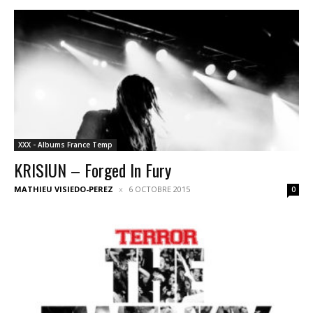
XXX - Albums France Temp
KRISIUN – Forged In Fury
MATHIEU VISIEDO-PEREZ
6 OCTOBRE 2015
0