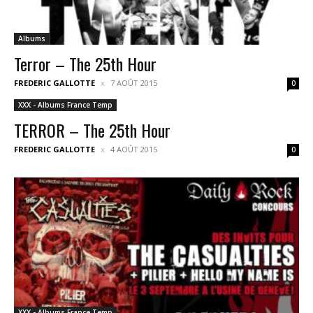
Albums
Terror – The 25th Hour
FREDERIC GALLOTTE
7 AOÛT 2015
0
XXX - Albums France Temp
TERROR – The 25th Hour
FREDERIC GALLOTTE
4 AOÛT 2015
0
XXX - Albums France Temp