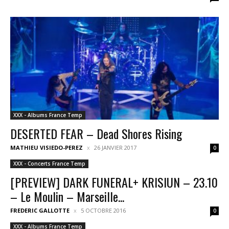
XXX - Albums France Temp
DESERTED FEAR – Dead Shores Rising
MATHIEU VISIEDO-PEREZ
26 JANVIER 2017
0
XXX - Concerts France Temp
[PREVIEW] DARK FUNERAL+ KRISIUN – 23.10
– Le Moulin – Marseille...
FREDERIC GALLOTTE
5 OCTOBRE 2016
0
XXX - Albums France Temp