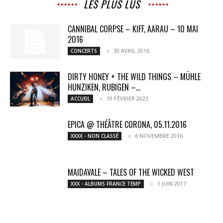
LES PLUS LUS
CANNIBAL CORPSE – KIFF, AARAU – 10 MAI
2016
30 AVRIL 2016
CONCERTS
DIRTY HONEY + THE WILD THINGS – MÜHLE
HUNZIKEN, RUBIGEN –...
19 FÉVRIER 2023
ACCUEIL
EPICA @ THÉÂTRE CORONA, 05.11.2016
6 NOVEMBRE 2016
XXXX - NON CLASSÉ
MAIDAVALE – TALES OF THE WICKED WEST
1 JUIN 2017
XXX - ALBUMS FRANCE TEMP