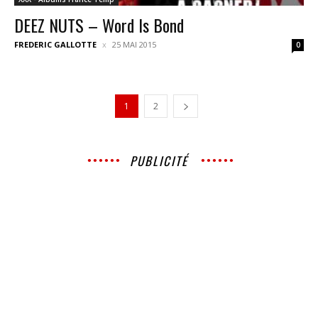
DEEZ NUTS – Word Is Bond
FREDERIC GALLOTTE
25 MAI 2015
0
1
2
PUBLICITÉ