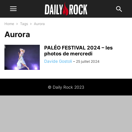
Home
Tags
Aurora
Aurora
PALÉO FESTIVAL 2024 – les
photos de mercredi
Davide Gostoli
-
25 juillet 2024
© Daily Rock 2023