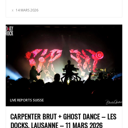
14 MARS 2026
LIVE REPORTS SUISSE
CARPENTER BRUT + GHOST DANCE – LES
DOCKS, LAUSANNE – 11 MARS 2026