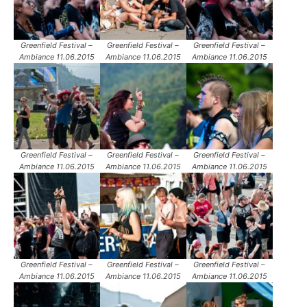
Greenfield Festival –
Greenfield Festival –
Greenfield Festival –
Ambiance 11.06.2015
Ambiance 11.06.2015
Ambiance 11.06.2015
Greenfield Festival –
Greenfield Festival –
Greenfield Festival –
Ambiance 11.06.2015
Ambiance 11.06.2015
Ambiance 11.06.2015
Greenfield Festival –
Greenfield Festival –
Greenfield Festival –
Ambiance 11.06.2015
Ambiance 11.06.2015
Ambiance 11.06.2015