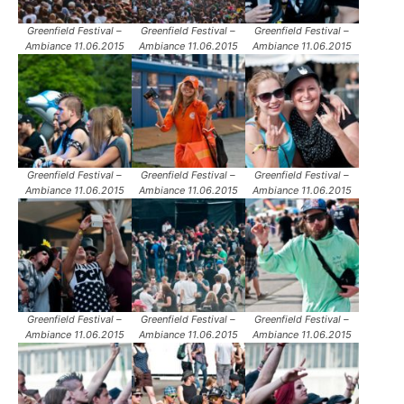
Greenfield Festival –
Greenfield Festival –
Greenfield Festival –
Ambiance 11.06.2015
Ambiance 11.06.2015
Ambiance 11.06.2015
Greenfield Festival –
Greenfield Festival –
Greenfield Festival –
Ambiance 11.06.2015
Ambiance 11.06.2015
Ambiance 11.06.2015
Greenfield Festival –
Greenfield Festival –
Greenfield Festival –
Ambiance 11.06.2015
Ambiance 11.06.2015
Ambiance 11.06.2015