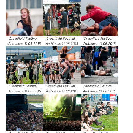
Greenfield Festival –
Greenfield Festival –
Greenfield Festival –
Ambiance 11.06.2015
Ambiance 11.06.2015
Ambiance 11.06.2015
Greenfield Festival –
Greenfield Festival –
Greenfield Festival –
Ambiance 11.06.2015
Ambiance 11.06.2015
Ambiance 11.06.2015