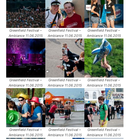
Greenfield Festival –
Greenfield Festival –
Greenfield Festival –
Ambiance 11.06.2015
Ambiance 11.06.2015
Ambiance 11.06.2015
Greenfield Festival –
Greenfield Festival –
Greenfield Festival –
Ambiance 11.06.2015
Ambiance 11.06.2015
Ambiance 11.06.2015
Greenfield Festival –
Greenfield Festival –
Greenfield Festival –
Ambiance 11.06.2015
Ambiance 11.06.2015
Ambiance 11.06.2015